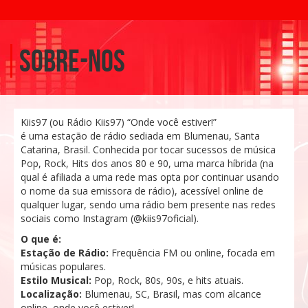
Sobre-nos
Kiis97 (ou Rádio Kiis97) “Onde você estiver!”
é uma estação de rádio sediada em Blumenau, Santa
Catarina, Brasil. Conhecida por tocar sucessos de música
Pop, Rock, Hits dos anos 80 e 90, uma marca híbrida (na
qual é afiliada a uma rede mas opta por continuar usando
o nome da sua emissora de rádio), acessível online de
qualquer lugar, sendo uma rádio bem presente nas redes
sociais como Instagram (@kiis97oficial).
O que é:
Estação de Rádio:
Frequência FM ou online, focada em
músicas populares.
Estilo Musical:
Pop, Rock, 80s, 90s, e hits atuais.
Localização:
Blumenau, SC, Brasil, mas com alcance
online, onde você estiver!