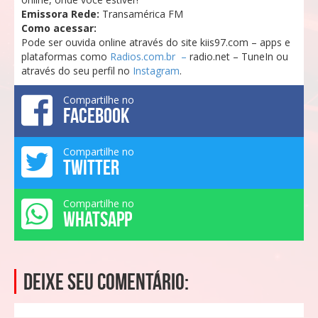
Emissora Rede:
Transamérica FM
Como acessar:
Pode ser ouvida online através do site kiis97.com – apps e
plataformas como
Radios.com.br –
radio.net – TuneIn ou
através do seu perfil no
Instagram
.
Compartilhe no
FACEBOOK
Compartilhe no
TWITTER
Compartilhe no
WHATSAPP
Deixe seu comentário: